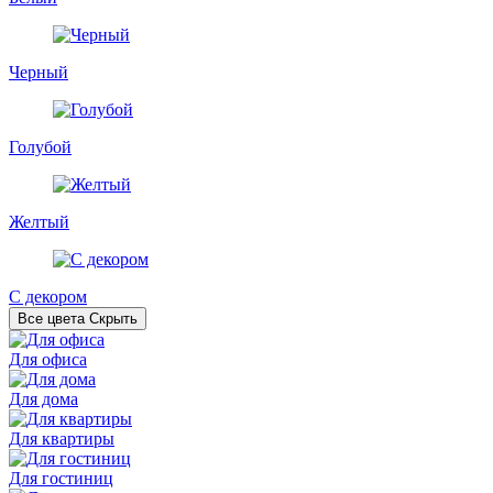
Черный
Голубой
Желтый
С декором
Все цвета
Скрыть
Для офиса
Для дома
Для квартиры
Для гостиниц