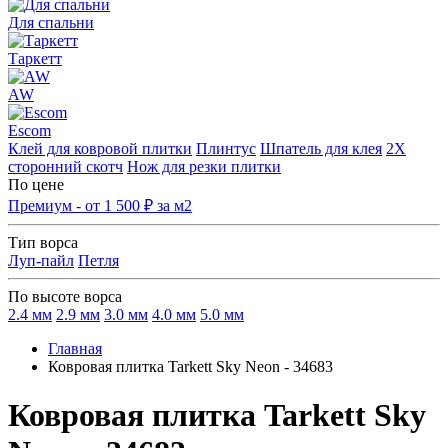
Для спальни
Таркетт
AW
Escom
Клей для ковровой плитки
Плинтус
Шпатель для клея
2Х
сторонний скотч
Нож для резки плитки
По цене
Премиум - от 1 500 ₽ за м2
Тип ворса
Луп-пайл
Петля
По высоте ворса
2.4 мм
2.9 мм
3.0 мм
4.0 мм
5.0 мм
Главная
Ковровая плитка Tarkett Sky Neon - 34683
Ковровая плитка Tarkett Sky