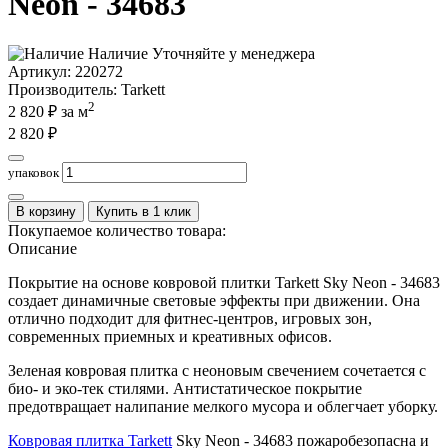
Neon - 34683
Наличие
Уточняйте у менеджера
Артикул:
220272
Производитель
: Tarkett
2
2 820
₽ за м
2 820
₽
упаковок
В корзину
Купить в 1 клик
Покупаемое количество товара:
Описание
Покрытие на основе ковровой плитки Tarkett Sky Neon - 34683
создает динамичные световые эффекты при движении. Она
отлично подходит для фитнес-центров, игровых зон,
современных приемных и креативных офисов.
Зеленая ковровая плитка с неоновым свечением сочетается с
био- и эко-тек стилями. Антистатическое покрытие
предотвращает налипание мелкого мусора и облегчает уборку.
Ковровая плитка Tarkett
Sky Neon - 34683 пожаробезопасна и