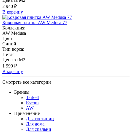
Цена за М2
2 940 ₽
В корзину
Ковровая плитка AW Medusa 77
Коллекция:
AW Medusa
Цвет:
Синий
Тип ворса:
Петля
Цена за М2
1 999 ₽
В корзину
Смотреть все категории
Бренды
Tarkett
Escom
AW
Применение
Для гостиниц
Для дома
Для спальни