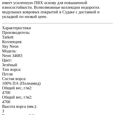
имеет усиленную ПВХ основу для повышенной
износостойкости. Всевозможные коллекции недорогих
модульных ковровых покрытий в Судаке с доставкой и
укладкой по низкой цене.
Характеристики
Производитель:
Tarkett
Коллекция:
Sky Neon
Модель:
Neon 34683
Цвет:
Зелёный
Тип ворса:
Петля
Состав ворса:
100% ПА (Полиамид)
Общий вес, г/м2:
4700
Общий вес, г/м2:
4700
Высота ворса (мм.):
3