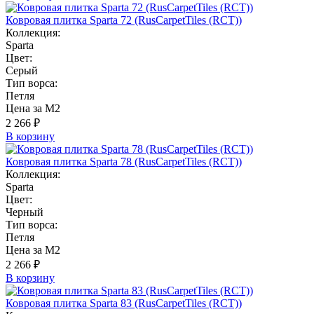
Ковровая плитка Sparta 72 (RusCarpetTiles (RCT))
Коллекция:
Sparta
Цвет:
Серый
Тип ворса:
Петля
Цена за М2
2 266 ₽
В корзину
Ковровая плитка Sparta 78 (RusCarpetTiles (RCT))
Коллекция:
Sparta
Цвет:
Черный
Тип ворса:
Петля
Цена за М2
2 266 ₽
В корзину
Ковровая плитка Sparta 83 (RusCarpetTiles (RCT))