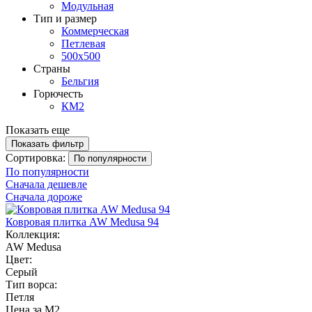
Модульная
Тип и размер
Коммерческая
Петлевая
500х500
Страны
Бельгия
Горючесть
КМ2
Показать еще
Показать фильтр
Сортировка:
По популярности
По популярности
Сначала дешевле
Сначала дороже
Ковровая плитка AW Medusa 94
Коллекция:
AW Medusa
Цвет:
Серый
Тип ворса:
Петля
Цена за М2