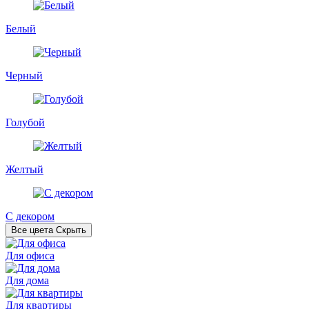
Белый
Черный
Голубой
Желтый
С декором
Все цвета
Скрыть
Для офиса
Для дома
Для квартиры