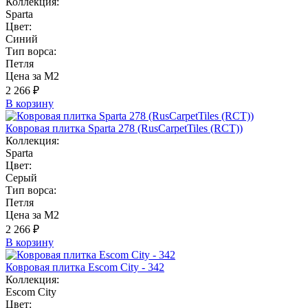
Коллекция:
Sparta
Цвет:
Синий
Тип ворса:
Петля
Цена за М2
2 266 ₽
В корзину
Ковровая плитка Sparta 278 (RusCarpetTiles (RCT))
Коллекция:
Sparta
Цвет:
Серый
Тип ворса:
Петля
Цена за М2
2 266 ₽
В корзину
Ковровая плитка Escom City - 342
Коллекция:
Escom City
Цвет: