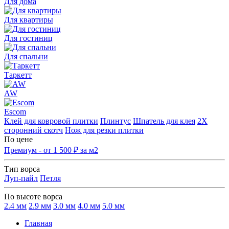
Для дома
Для квартиры
Для гостиниц
Для спальни
Таркетт
AW
Escom
Клей для ковровой плитки
Плинтус
Шпатель для клея
2Х
сторонний скотч
Нож для резки плитки
По цене
Премиум - от 1 500 ₽ за м2
Тип ворса
Луп-пайл
Петля
По высоте ворса
2.4 мм
2.9 мм
3.0 мм
4.0 мм
5.0 мм
Главная