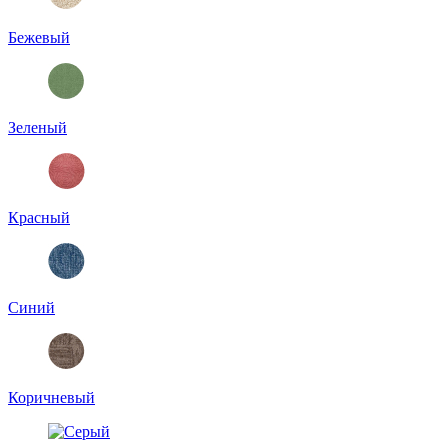
Бежевый
Зеленый
Красный
Синий
Коричневый