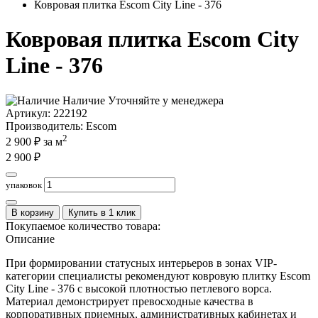
Ковровая плитка Escom City Line - 376
Ковровая плитка Escom City
Line - 376
Наличие
Уточняйте у менеджера
Артикул:
222192
Производитель
: Escom
2
2 900
₽ за м
2 900
₽
упаковок
В корзину
Купить в 1 клик
Покупаемое количество товара:
Описание
При формировании статусных интерьеров в зонах VIP-
категории специалисты рекомендуют ковровую плитку Escom
City Line - 376 с высокой плотностью петлевого ворса.
Материал демонстрирует превосходные качества в
корпоративных приемных, административных кабинетах и