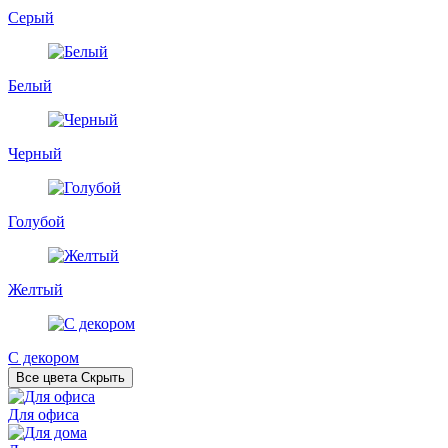
Серый
Белый
Черный
Голубой
Желтый
С декором
Все цвета
Скрыть
Для офиса