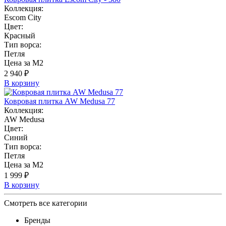
Коллекция:
Escom City
Цвет:
Красный
Тип ворса:
Петля
Цена за М2
2 940 ₽
В корзину
Ковровая плитка AW Medusa 77
Коллекция:
AW Medusa
Цвет:
Синий
Тип ворса:
Петля
Цена за М2
1 999 ₽
В корзину
Смотреть все категории
Бренды